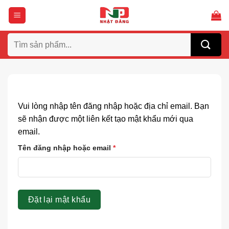
Bỏ
qua
nội
Tìm
dung
kiếm:
Vui lòng nhập tên đăng nhập hoặc địa chỉ email. Bạn
sẽ nhận được một liên kết tạo mật khẩu mới qua
email.
*
Tên đăng nhập hoặc email
*
Đặt lại mật khẩu