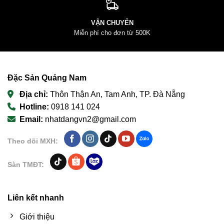
VẬN CHUYỂN
Miễn phí cho đơn từ 500K
Đặc Sản Quảng Nam
Địa chỉ:
Thôn Thận An, Tam Anh, TP. Đà Nẵng
Hotline:
0918 141 024
Email:
nhatdangvn2@gmail.com
Theo dõi MXH:
Sàn TMĐT:
Liên kết nhanh
Giới thiệu