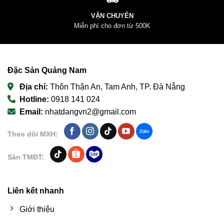
VẬN CHUYỂN
Miễn phí cho đơn từ 500K
Đặc Sản Quảng Nam
Địa chỉ:
Thôn Thận An, Tam Anh, TP. Đà Nẵng
Hotline:
0918 141 024
Email:
nhatdangvn2@gmail.com
Theo dõi MXH:
Sàn TMĐT:
Liên kết nhanh
Giới thiệu