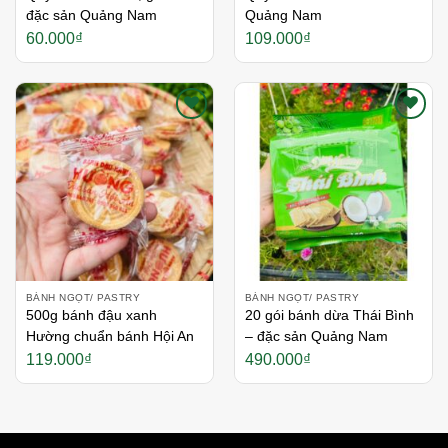
đặc sản Quảng Nam
Quảng Nam
60.000
₫
109.000
₫
Thích
Thích
BÁNH NGỌT/ PASTRY
BÁNH NGỌT/ PASTRY
500g bánh đậu xanh
20 gói bánh dừa Thái Bình
Hường chuẩn bánh Hội An
– đặc sản Quảng Nam
119.000
₫
490.000
₫