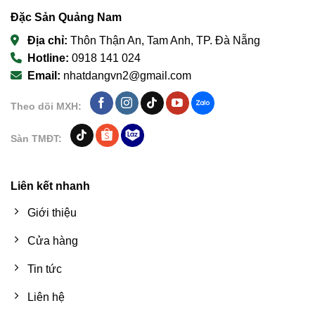
Đặc Sản Quảng Nam
Địa chỉ:
Thôn Thận An, Tam Anh, TP. Đà Nẵng
Hotline:
0918 141 024
Email:
nhatdangvn2@gmail.com
Theo dõi MXH:
Sàn TMĐT:
Liên kết nhanh
Giới thiệu
Cửa hàng
Tin tức
Liên hệ