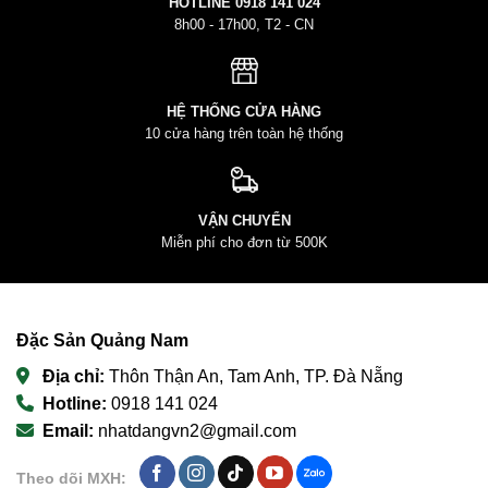
HOTLINE
0918 141 024
8h00 - 17h00, T2 - CN
HỆ THỐNG CỬA HÀNG
10 cửa hàng trên toàn hệ thống
VẬN CHUYỂN
Miễn phí cho đơn từ 500K
Đặc Sản Quảng Nam
Địa chỉ:
Thôn Thận An, Tam Anh, TP. Đà Nẵng
Hotline:
0918 141 024
Email:
nhatdangvn2@gmail.com
Theo dõi MXH: