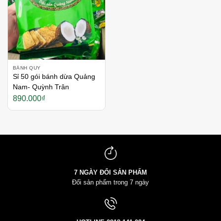
BÁNH QUY
Sỉ 50 gói bánh dừa Quảng
Nam- Quỳnh Trân
890.000
₫
7 NGÀY ĐỔI SẢN PHẨM
Đổi sản phẩm trong 7 ngày