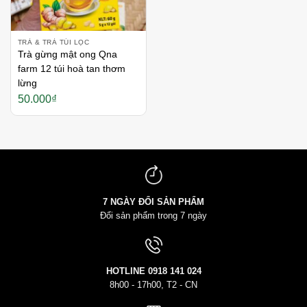
TRÀ & TRÀ TÚI LỌC
Trà gừng mật ong Qna
farm 12 túi hoà tan thơm
lừng
50.000
₫
7 NGÀY ĐỔI SẢN PHẨM
Đổi sản phẩm trong 7 ngày
HOTLINE
0918 141 024
8h00 - 17h00, T2 - CN