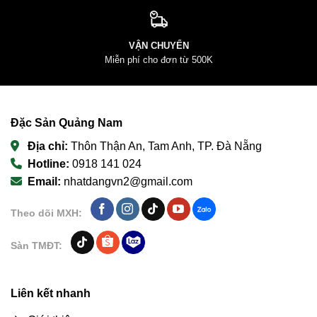
VẬN CHUYỂN
Miễn phí cho đơn từ 500K
Đặc Sản Quảng Nam
Địa chỉ:
Thôn Thận An, Tam Anh, TP. Đà Nẵng
Hotline:
0918 141 024
Email:
nhatdangvn2@gmail.com
Theo dõi MXH:
Sàn TMĐT:
Liên kết nhanh