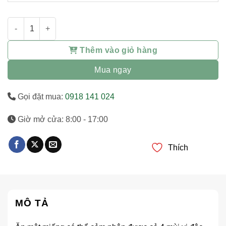
160g bánh đậu xanh Xuân Cơ- đặc sản Hội An số lượng
Thêm vào giỏ hàng
Mua ngay
Gọi đặt mua:
0918 141 024
Giờ mở cửa: 8:00 - 17:00
Thích
MÔ TẢ