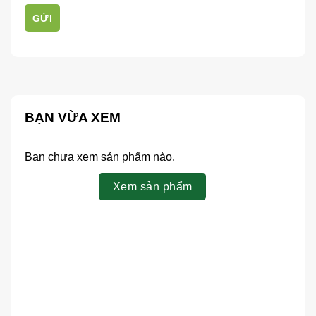
GỬI
BẠN VỪA XEM
Bạn chưa xem sản phẩm nào.
Xem sản phẩm