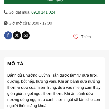
Gọi đặt mua:
0918 141 024
Giờ mở cửa: 8:00 - 17:00
Thích
MÔ TẢ
Bánh dừa nướng Quỳnh Trân được làm từ dừa tươi,
đường, bột nếp, hương vani. Khi ăn bánh dừa nướng
thơm vị dừa của miền Trung, đưa vào miệng cảm thấy
giòn giòn, ngọt ngọt, thơm thơm. Khi ăn bánh dừa
nướng uống ngụm trà xanh thơm ngát sẽ làm cho con
người thêm sảng khoái.