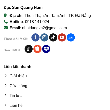
Đặc Sản Quảng Nam
Địa chỉ:
Thôn Thận An, Tam Anh, TP. Đà Nẵng
Hotline:
0918 141 024
Email:
nhatdangvn2@gmail.com
Theo dõi MXH:
Sàn TMĐT:
Liên kết nhanh
Giới thiệu
Cửa hàng
Tin tức
Liên hệ