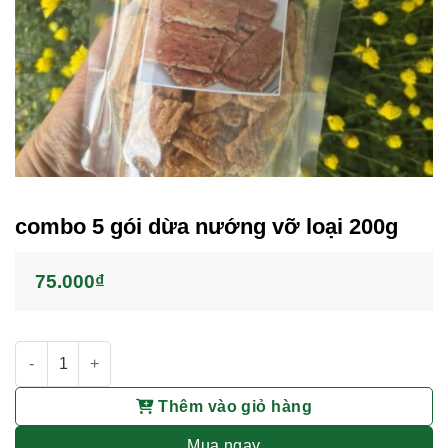
combo 5 gói dừa nướng vỡ loại 200g
75.000
₫
combo 5 gói dừa nướng vỡ loại 200g số lượng
Thêm vào giỏ hàng
Mua ngay