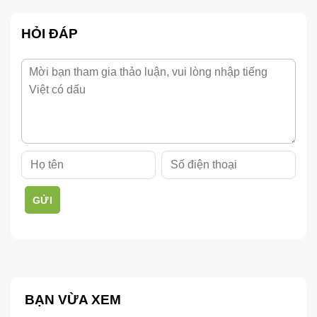
HỎI ĐÁP
GỬI
BẠN VỪA XEM