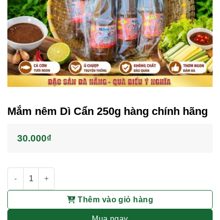
Mắm nêm Dì Cẩn 250g hàng chính hãng
30.000
₫
Mắm nêm Dì Cẩn 250g hàng chính hãng số lượng
Thêm vào giỏ hàng
Mua ngay