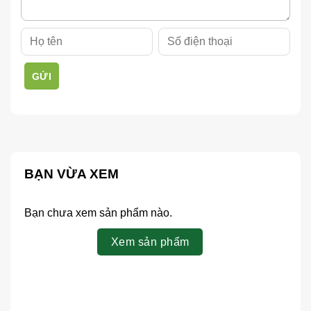
GỬI
BẠN VỪA XEM
Bạn chưa xem sản phẩm nào.
Xem sản phẩm