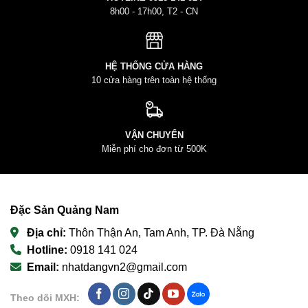
8h00 - 17h00, T2 - CN
HỆ THỐNG CỬA HÀNG
10 cửa hàng trên toàn hệ thống
VẬN CHUYỂN
Miễn phí cho đơn từ 500K
Đặc Sản Quảng Nam
Địa chỉ:
Thôn Thận An, Tam Anh, TP. Đà Nẵng
Hotline:
0918 141 024
Email:
nhatdangvn2@gmail.com
Theo dõi MXH: