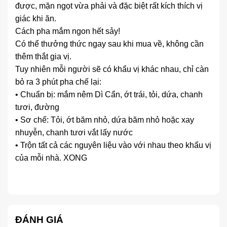
được, mặn ngọt vừa phải và đặc biệt rất kích thích vị
giác khi ăn.
Cách pha mắm ngon hết sảy!
Có thể thưởng thức ngay sau khi mua về, không cần
thêm thắt gia vị.
Tuy nhiên mỗi người sẽ có khẩu vị khác nhau, chỉ càn
bỏ ra 3 phút pha chế lại:
• Chuẩn bị: mắm nêm Dì Cẩn, ớt trái, tỏi, dứa, chanh
tươi, đường
• Sơ chế: Tỏi, ớt băm nhỏ, dứa băm nhỏ hoặc xay
nhuyễn, chanh tươi vắt lấy nước
• Trộn tất cả các nguyên liệu vào với nhau theo khẩu vị
của mỗi nhà. XONG
ĐÁNH GIÁ