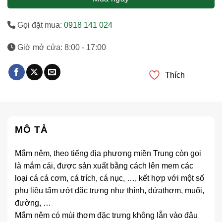
Gọi đặt mua:
0918 141 024
Giờ mở cửa: 8:00 - 17:00
Thích
MÔ TẢ
Mắm nêm, theo tiếng địa phương miền Trung còn gọi
là mắm cái, được sản xuất bằng cách lên mem các
loại cá cá cơm, cá trích, cá nục, …, kết hợp với một số
phụ liệu tẩm ướt đặc trưng như thính, dứathơm, muối,
đường, …
Mắm nêm có mùi thơm đặc trưng không lẫn vào đâu