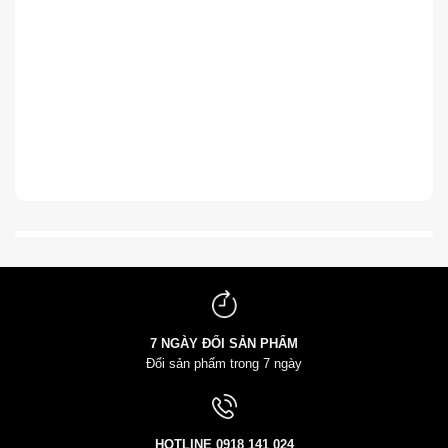
7 NGÀY ĐỔI SẢN PHẨM
Đổi sản phẩm trong 7 ngày
HOTLINE
0918 141 024