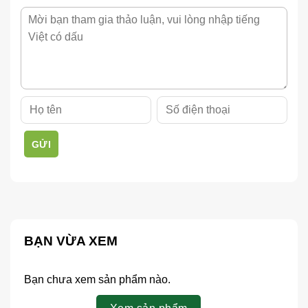
GỬI
BẠN VỪA XEM
Bạn chưa xem sản phẩm nào.