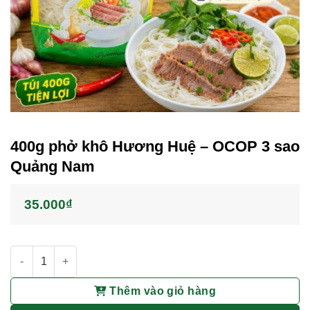
400g phở khô Hương Huệ – OCOP 3 sao
Quảng Nam
35.000
₫
400g phở khô Hương Huệ - OCOP 3 sao Quảng Nam số lượng
Thêm vào giỏ hàng