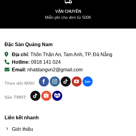
VẬN CHUYỂN
Miễn phí cho đơn từ 500K
Đặc Sản Quảng Nam
Địa chỉ:
Thôn Thận An, Tam Anh, TP. Đà Nẵng
Hotline:
0918 141 024
Email:
nhatdangvn2@gmail.com
Theo dõi MXH:
Sàn TMĐT:
Liên kết nhanh
Giới thiệu