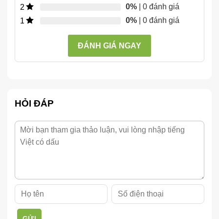
0%
| 0 đánh giá
2
0%
| 0 đánh giá
1
ĐÁNH GIÁ NGAY
HỎI ĐÁP
GỬI