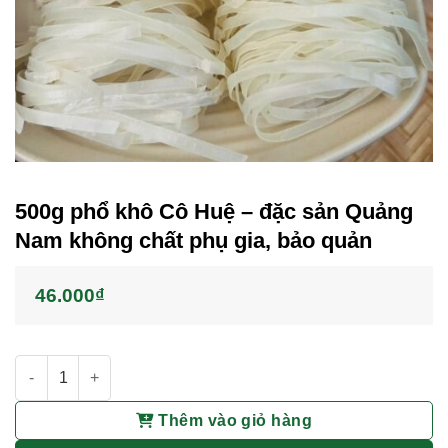
500g phổ khô Cô Huệ – đặc sản Quảng
Nam không chất phụ gia, bảo quản
46.000
₫
500g phổ khô Cô Huệ - đặc sản Quảng Nam không chất phụ gi
Thêm vào giỏ hàng