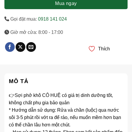
Mua ngay
Gọi đặt mua:
0918 141 024
Giờ mở cửa: 8:00 - 17:00
Thích
MÔ TẢ
👉Sợi phở khô CÔ HUỆ có giá trị dinh dưỡng tốt,
không chất phụ gia bảo quản
* Hướng dẫn sử dụng: Rửa và chần (luộc) qua nước
sôi 3-5 phút rồi vớt ra để ráo, nếu muốn mềm hơn bạn
có thể chần lâu hơn một chút.