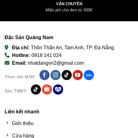
VẬN CHUYỂN
Miễn phí cho đơn từ 500K
Đặc Sản Quảng Nam
Địa chỉ:
Thôn Thận An, Tam Anh, TP. Đà Nẵng
Hotline:
0918 141 024
Email:
nhatdangvn2@gmail.com
Theo dõi MXH:
Sàn TMĐT:
Liên kết nhanh
Giới thiệu
Cửa hàng