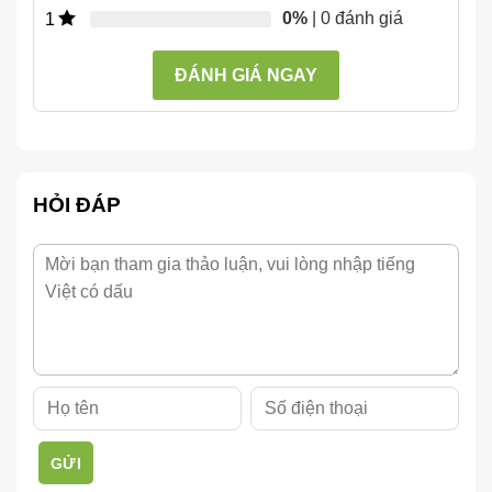
0%
| 0 đánh giá
1
ĐÁNH GIÁ NGAY
HỎI ĐÁP
GỬI