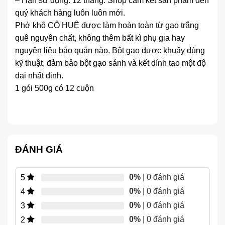
– Hạn sử dụng: 12 tháng. Shop cam kết sản phẩm đến
quý khách hàng luôn luôn mới.
Phở khô CÔ HUỆ được làm hoàn toàn từ gạo trắng
quê nguyên chất, không thêm bất kì phụ gia hay
nguyên liệu bảo quản nào. Bột gạo được khuấy đúng
kỹ thuật, đảm bảo bột gạo sánh và kết dính tạo một độ
dai nhất định.
1 gói 500g có 12 cuộn
ĐÁNH GIÁ
0%
| 0 đánh giá
5
0%
| 0 đánh giá
4
0%
| 0 đánh giá
3
0%
| 0 đánh giá
2